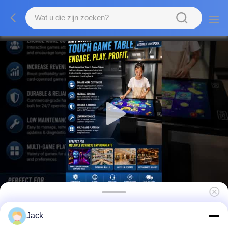
32/42/55 inch Android Multi-Touch
Jack
Restaurant Touch Screen Table voor het