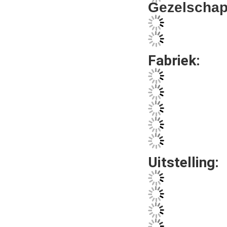
Fabriek:
Uitstelling:
Veelgesteld