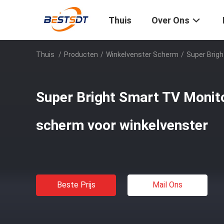
Thuis
Over Ons
Thuis
/
Producten
/
Winkelvenster Scherm
/
Super Brig
Super Bright Smart TV Monito
scherm voor winkelvenster
Beste Prijs
Mail Ons