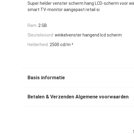
Super helder venster scherm hang LCD-scherm voor win
smart TV-monitor aangepast retail si
Ram:
2 GB
Sleutelwoord:
winkelvenster hangend lcd scherm
Helderheid:
2500 cd/m ²
Basis informatie
Betalen & Verzenden Algemene voorwaarden