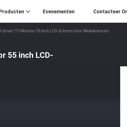
Producten
Evenementen
Contacteer O
ht Smart TV Monitor 55 Inch LCD-Scherm Voor Winkelvenster
r 55 inch LCD-