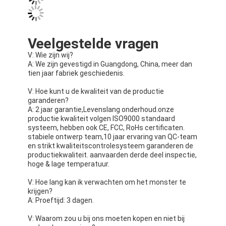
Bar LED-display
led-display
Veelgestelde vragen
V: Wie zijn wij?
A: We zijn gevestigd in Guangdong, China, meer dan
tien jaar fabriek geschiedenis.
V: Hoe kunt u de kwaliteit van de productie
garanderen?
A: 2 jaar garantie,
Levenslang onderhoud.
onze
productie kwaliteit volgen ISO9000 standaard
systeem, hebben ook CE, FCC, RoHs certificaten.
stabiele ontwerp team,10 jaar ervaring van QC-team
en strikt kwaliteitscontrolesysteem garanderen de
productiekwaliteit. aanvaarden derde deel inspectie,
hoge & lage temperatuur.
V: Hoe lang kan ik verwachten om het monster te
krijgen?
A: Proeftijd: 3 dagen.
V: Waarom zou u bij ons moeten kopen en niet bij