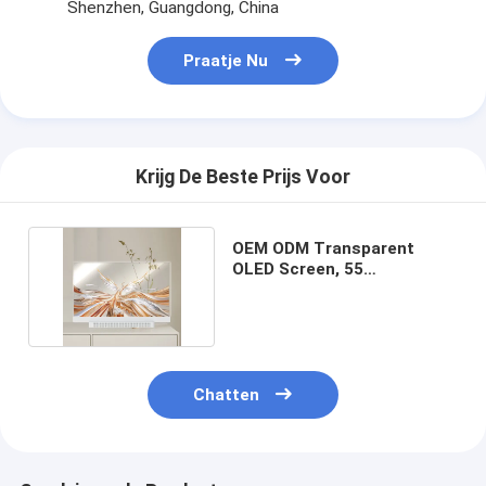
Shenzhen, Guangdong, China
Praatje Nu
Krijg De Beste Prijs Voor
OEM ODM Transparent
OLED Screen, 55
Transparent OLED Display
Chatten