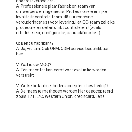
andere leveranciers?
A: Professionele plaatfabriek en team van
ontwerpers en ingenieurs. Professionele en rijke
kwaliteitscontrole team. 48 uur machine
verouderingstest voor levering,Het QC-team zal elke
procedure en detail strikt controleren.! (zoals
uiterlijk, kleur, configuratie, aanraakfunctie...)
Q: Bent u fabrikant?
A: Ja, we zijn. Ook OEM/ODM service beschikbaar
hier.
V: Wat is uw MOQ?
A: Eén monster kan eerst voor evaluatie worden
verstrekt.
V: Welke betaalmethoden accepteert uw bedrijf?
A: De meeste methoden worden hier geaccepteerd,
zoals T/T, L/C, Western Union, creditcard, , enz.