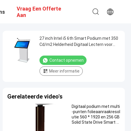
Vraag Een Offerte
ns
Aan
27 inch Intel i5 6th Smart Podium met 350
Cd/m2 Helderheid Digitaal Lectern voor
conferentiezaal
Contact opnemen
Meer informatie
Gerelateerde video's
Digitaal podium met multi
-punten folieaanraakresol
utie 560 * 1920 en 256 GB
Solid State Drive Smart L
essenaar