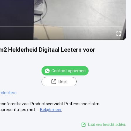
m2 Helderheid Digitaal Lectern voor
Contact opnemen
Deel
umlectern
onferentiezaal Productoverzicht Professioneel slim
presentaties met ...
Bekijk meer
Laat een bericht achter.