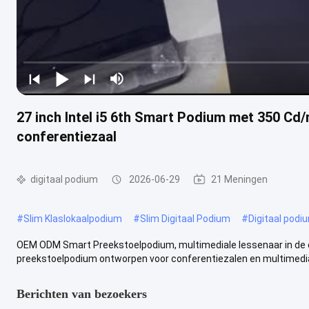
27 inch Intel i5 6th Smart Podium met 350 Cd/
conferentiezaal
digitaal podium
2026-06-29
21 Meningen
#
Slim Klaslokaalpodium
#
Slim Digitaal Podium
#
Digitaal podi
OEM ODM Smart Preekstoelpodium, multimediale lessenaar in de c
preekstoelpodium ontworpen voor conferentiezalen en multimedia
Berichten van bezoekers