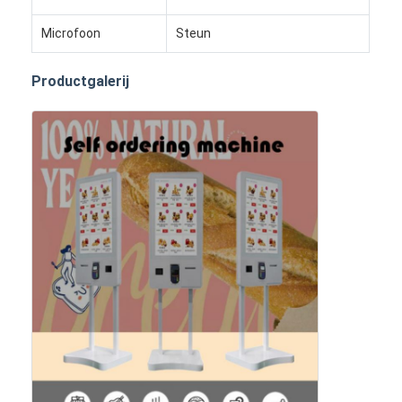
Bar LED-display
Microfoon
Steun
led-display
Productgalerij