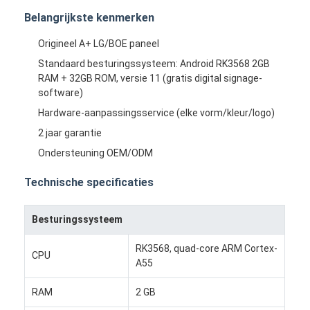
Belangrijkste kenmerken
Origineel A+ LG/BOE paneel
Standaard besturingssysteem: Android RK3568 2GB
RAM + 32GB ROM, versie 11 (gratis digital signage-
software)
Hardware-aanpassingsservice (elke vorm/kleur/logo)
2 jaar garantie
Ondersteuning OEM/ODM
Technische specificaties
Besturingssysteem
RK3568, quad-core ARM Cortex-
CPU
A55
RAM
2 GB