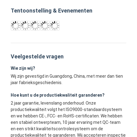
Bar LED-display
Tentoonstelling & Evenementen
led-display
Veelgestelde vragen
Wie zijn wij?
Wij zijn gevestigd in Guangdong, China, met meer dan tien
jaar fabrieksgeschiedenis.
Hoe kunt u de productiekwaliteit garanderen?
2 jaar garantie, levenslang onderhoud. Onze
productiekwaliteit volgt het ISO9000-standaardsysteem
en we hebben CE-, FCC- en RoHS-certificaten. We hebben
een stabiel ontwerpteam, 10 jaar ervaring met QC-team
en een strikt kwaliteitscontrolesysteem om de
productiekwaliteit te garanderen. Wij accepteren inspectie