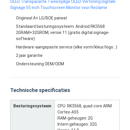
OLED Transparante Tweezijdige OLED-Vertoning Digitale
Signage 55 inch Touchscreen Monitor voor Reclame
Origineel A+ LG/BOE paneel
Standaard besturingssysteem: Android RK3568
2GRAM+32GROM, versie 11 (gratis digital signage-
software)
Hardware-aangepaste service (elke vorm/kleur/logo...)
2 jaar garantie
Ondersteuning OEM/ODM
Technische specificaties
Besturingssysteem
CPU: RK3568, quad-core ARM
Cortex-A55
RAM-geheugen: 2G
Intern geheugen: 32G