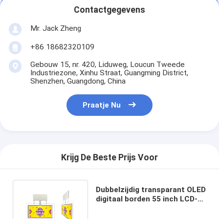
Contactgegevens
Mr. Jack Zheng
+86 18682320109
Gebouw 15, nr. 420, Liduweg, Loucun Tweede
Industriezone, Xinhu Straat, Guangming District,
Shenzhen, Guangdong, China
Praatje Nu
Krijg De Beste Prijs Voor
Dubbelzijdig transparant OLED
digitaal borden 55 inch LCD-
scherm voor reclame