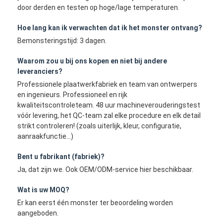
door derden en testen op hoge/lage temperaturen.
Hoe lang kan ik verwachten dat ik het monster ontvang?
Bemonsteringstijd: 3 dagen.
Waarom zou u bij ons kopen en niet bij andere
leveranciers?
Professionele plaatwerkfabriek en team van ontwerpers
en ingenieurs. Professioneel en rijk
kwaliteitscontroleteam. 48 uur machineverouderingstest
vóór levering, het QC-team zal elke procedure en elk detail
strikt controleren! (zoals uiterlijk, kleur, configuratie,
aanraakfunctie...)
Bent u fabrikant (fabriek)?
Ja, dat zijn we. Ook OEM/ODM-service hier beschikbaar.
Wat is uw MOQ?
Er kan eerst één monster ter beoordeling worden
aangeboden.