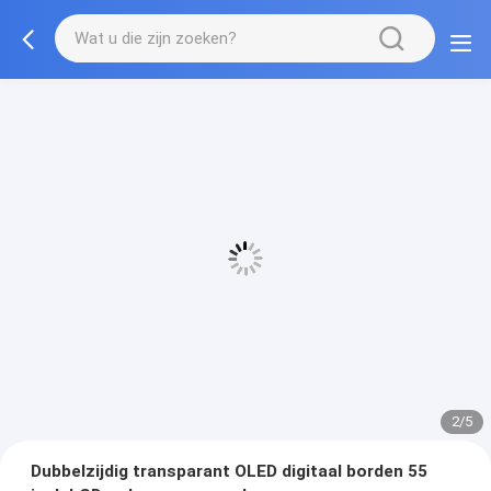
2/5
Dubbelzijdig transparant OLED digitaal borden 55