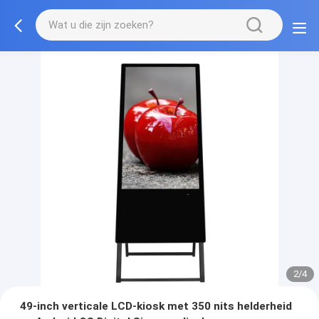
2/4
49-inch verticale LCD-kiosk met 350 nits helderheid