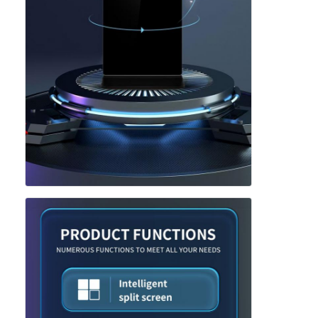
Bar LED-display
led-display