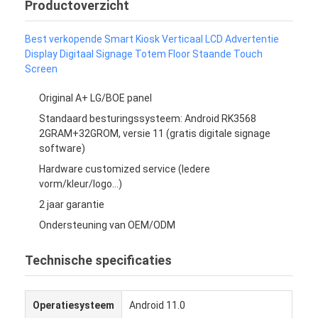
Productoverzicht
Best verkopende Smart Kiosk Verticaal LCD Advertentie
Display Digitaal Signage Totem Floor Staande Touch
Screen
Original A+ LG/BOE panel
Standaard besturingssysteem: Android RK3568
2GRAM+32GROM, versie 11 (gratis digitale signage
software)
Hardware customized service (Iedere
vorm/kleur/logo...)
2 jaar garantie
Ondersteuning van OEM/ODM
Technische specificaties
Operatiesysteem
Android 11.0