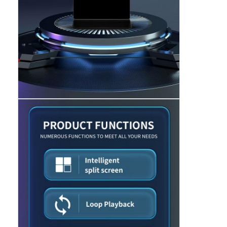
Bar LED-display
led-display