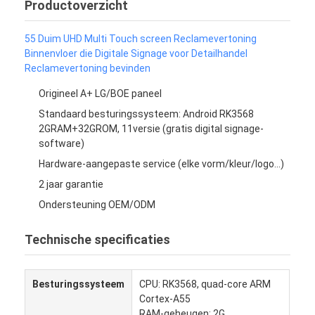
Productoverzicht
55 Duim UHD Multi Touch screen Reclamevertoning
Binnenvloer die Digitale Signage voor Detailhandel
Reclamevertoning bevinden
Origineel A+ LG/BOE paneel
Standaard besturingssysteem: Android RK3568
2GRAM+32GROM, 11versie (gratis digital signage-
software)
Hardware-aangepaste service (elke vorm/kleur/logo...)
2 jaar garantie
Ondersteuning OEM/ODM
Technische specificaties
Besturingssysteem
CPU: RK3568, quad-core ARM
Cortex-A55
RAM-geheugen: 2G