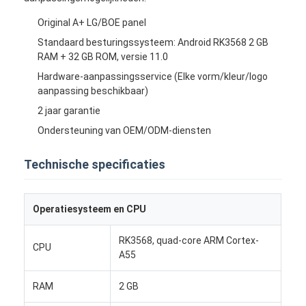
Original A+ LG/BOE panel
Standaard besturingssysteem: Android RK3568 2 GB
RAM + 32 GB ROM, versie 11.0
Hardware-aanpassingsservice (Elke vorm/kleur/logo
aanpassing beschikbaar)
2 jaar garantie
Ondersteuning van OEM/ODM-diensten
Technische specificaties
Operatiesysteem en CPU
RK3568, quad-core ARM Cortex-
CPU
A55
RAM
2 GB