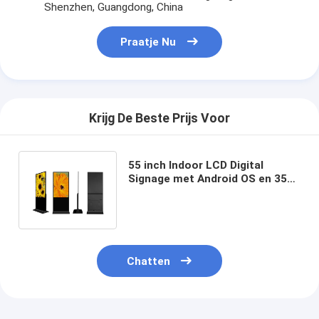
Shenzhen, Guangdong, China
Praatje Nu
Krijg De Beste Prijs Voor
55 inch Indoor LCD Digital
Signage met Android OS en 350
Cd m2 Helderheid voor een hoog
zicht
Chatten