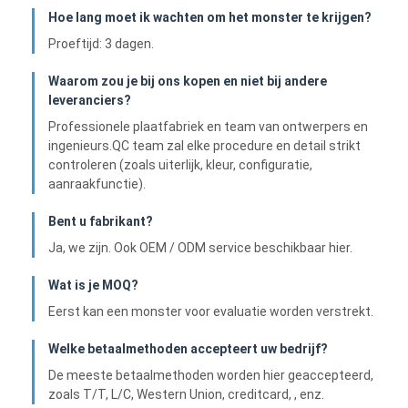
Hoe lang moet ik wachten om het monster te krijgen?
Proeftijd: 3 dagen.
Waarom zou je bij ons kopen en niet bij andere
leveranciers?
Professionele plaatfabriek en team van ontwerpers en
ingenieurs.QC team zal elke procedure en detail strikt
controleren (zoals uiterlijk, kleur, configuratie,
aanraakfunctie).
Bent u fabrikant?
Ja, we zijn. Ook OEM / ODM service beschikbaar hier.
Wat is je MOQ?
Eerst kan een monster voor evaluatie worden verstrekt.
Welke betaalmethoden accepteert uw bedrijf?
De meeste betaalmethoden worden hier geaccepteerd,
zoals T/T, L/C, Western Union, creditcard, , enz.