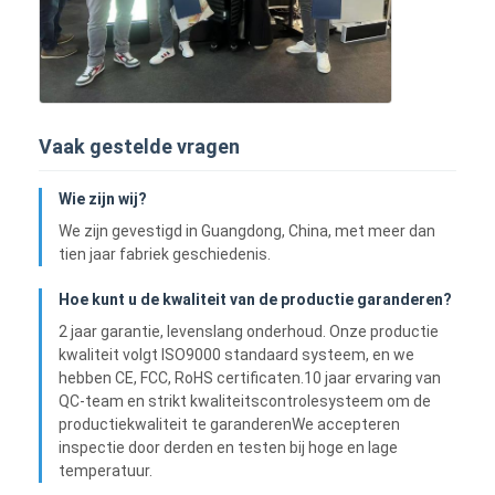
Vaak gestelde vragen
Wie zijn wij?
We zijn gevestigd in Guangdong, China, met meer dan
tien jaar fabriek geschiedenis.
Hoe kunt u de kwaliteit van de productie garanderen?
2 jaar garantie, levenslang onderhoud. Onze productie
kwaliteit volgt ISO9000 standaard systeem, en we
hebben CE, FCC, RoHS certificaten.10 jaar ervaring van
QC-team en strikt kwaliteitscontrolesysteem om de
productiekwaliteit te garanderenWe accepteren
inspectie door derden en testen bij hoge en lage
temperatuur.